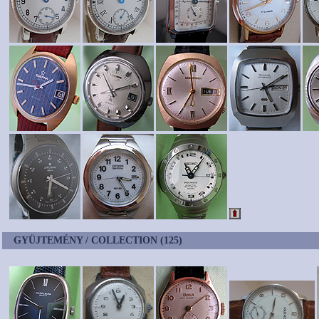
GYÜJTEMÉNY / COLLECTION (125)