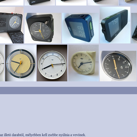
 illetö darabtól, mélyebben kell zsebbe nyúlnia a vevönek.