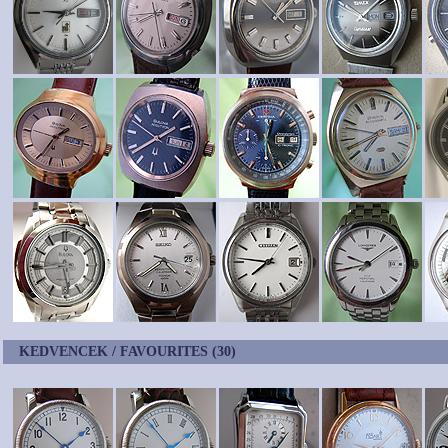
KEDVENCEK / FAVOURITES (30)