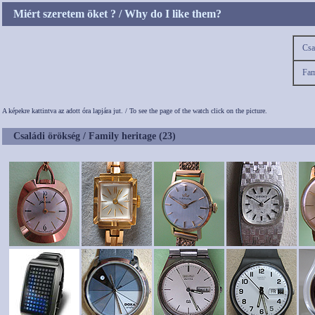
Miért szeretem öket ? / Why do I like them?
Csa
Fam
A képekre kattintva az adott óra lapjára jut. / To see the page of the watch click on the picture.
Családi örökség / Family heritage (23)