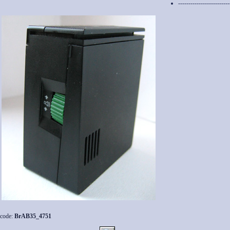
-------------------------
code:
BrAB35_4751