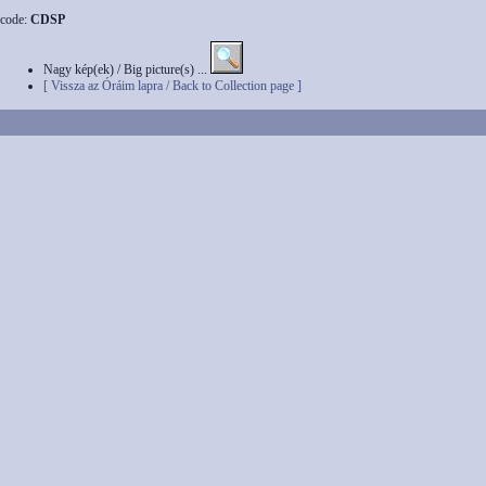
code:
CDSP
Nagy kép(ek) / Big picture(s) ...
[ Vissza az Óráim lapra / Back to Collection page ]