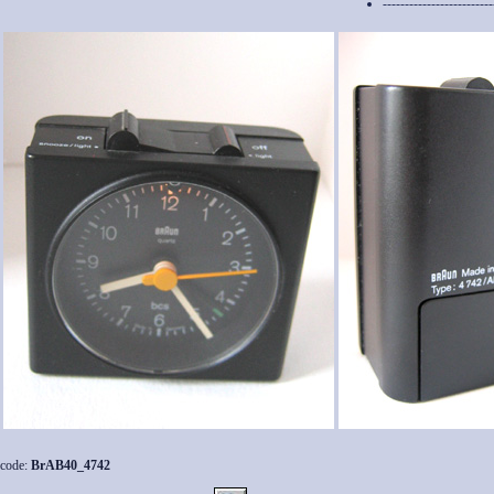
-------------------------
code:
BrAB40_4742