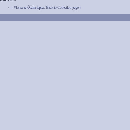
[ Vissza az Óráim lapra / Back to Collection page ]