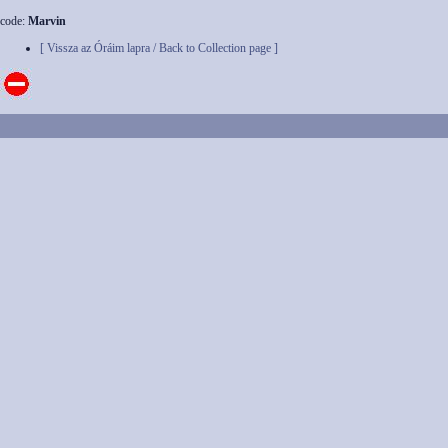
code:
Marvin
[ Vissza az Óráim lapra / Back to Collection page ]