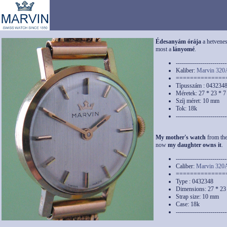
Édesanyám órája
a hetvenes
most a
lányomé
.
-------------------------
Kaliber:
Marvin 320
==============
Típusszám : 043234
Méretek: 27 * 23 * 
Szíj méret: 10 mm
Tok: 18k
-------------------------
My mother's watch
from the
now
my daughter owns it
.
-------------------------
Caliber:
Marvin 320
==============
Type : 0432348
Dimensions: 27 * 23
Strap size: 10 mm
Case: 18k
-------------------------