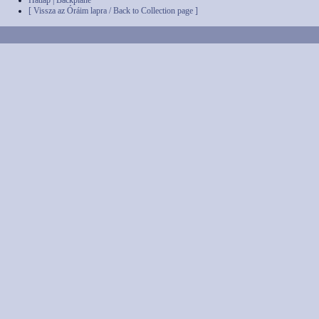
Hátlap | Backplane
[ Vissza az Óráim lapra / Back to Collection page ]