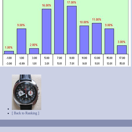
[ Back to Ranking ]