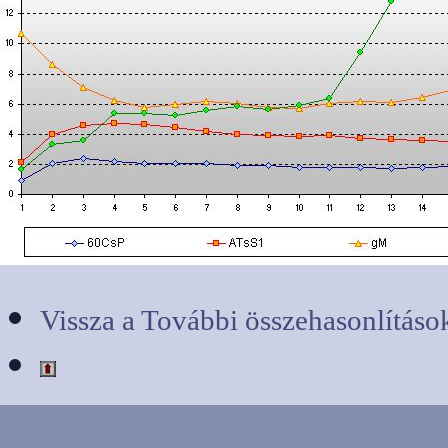
Vissza a További összehasonlításo