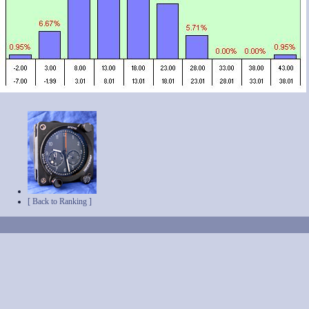
[ Back to Ranking ]