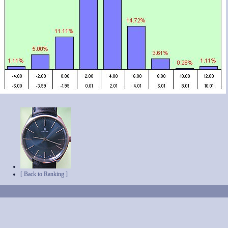
[ Back to Ranking ]