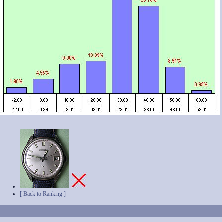
[ Back to Ranking ]