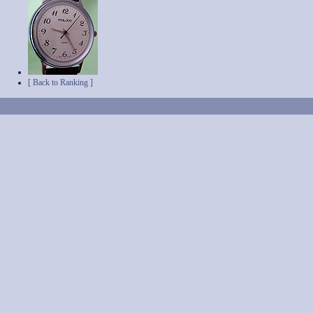
[ Back to Ranking ]