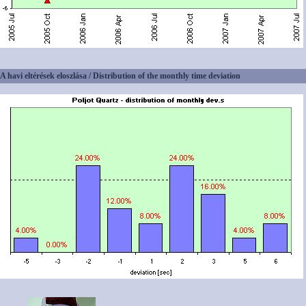
A havi eltérések eloszlása / Distribution of the monthly time deviation