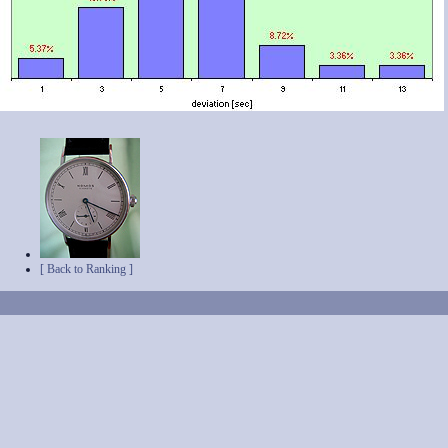
[ Back to Ranking ]