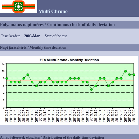
Multi Chrono
Folyamatos napi mérés / Continuous check of daily deviation
Teszt kezdete
2003-Mar
Start of the test
Napi járáseltérés / Monthly time deviation
A napi eltérések eloszlása / Distribution of the daily time deviation