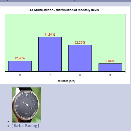
[ Back to Ranking ]