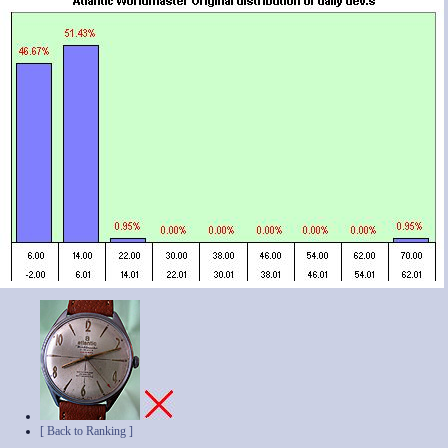
[ Back to Ranking ]