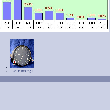
[ Back to Ranking ]