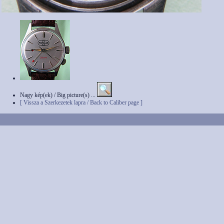
Nagy kép(ek) / Big picture(s) ...
[ Vissza a Szerkezetek lapra / Back to Caliber page ]