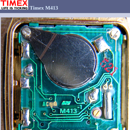
Timex M413