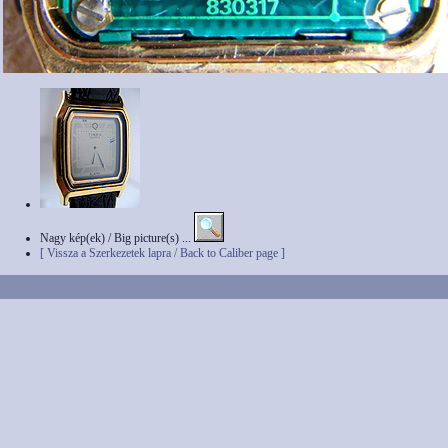
Nagy kép(ek) / Big picture(s) ...
[ Vissza a Szerkezetek lapra / Back to Caliber page ]