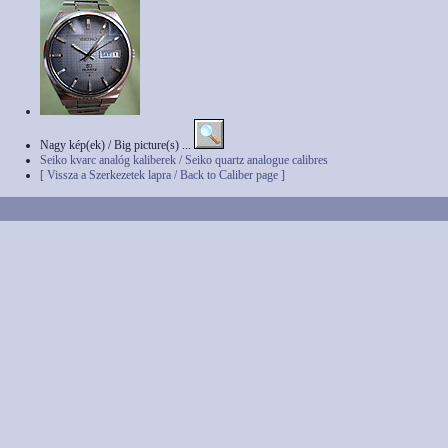
Nagy kép(ek) / Big picture(s) ...
Seiko kvarc analóg kaliberek / Seiko quartz analogue calibres
[ Vissza a Szerkezetek lapra / Back to Caliber page ]