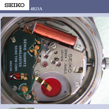
4823A