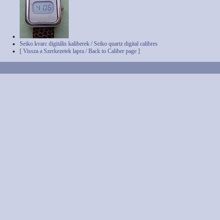
Seiko kvarc digitális kaliberek / Seiko quartz digital calibres
[ Vissza a Szerkezetek lapra / Back to Caliber page ]