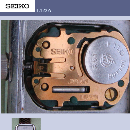
L122A