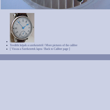
További képek a szerkezetröl / More pictures of the calibre
[ Vissza a Szerkezetek lapra / Back to Caliber page ]