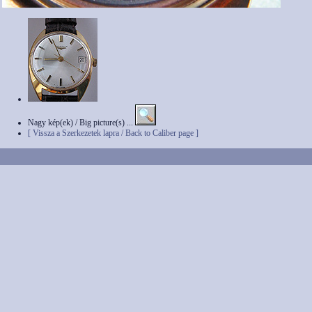
Nagy kép(ek) / Big picture(s) ...
[ Vissza a Szerkezetek lapra / Back to Caliber page ]